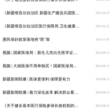
《新疆维吾尔自治区 新疆生产建设兵团医疗保障基金使用监督管理行政处罚裁量基准》政策解读
2025-04-25
《新疆维吾尔自治区医疗保障局 卫生健康委员会 药品监督管理局 新疆生产建设兵团医疗保障局 卫生健康委员会 药品监督管理局医疗保障定点医药机构相关人员医保支付资格管理实施细则》政策解读
2025-02-21
惠民保好政策落地有“医”靠
2024-11-01
视频 | 国家医保局：新生儿凭出生医学证明就可以在线参保
2024-09-11
视频 | 大病医保不用单独买！国家医保局：参加基本医保自动获得资格
2024-09-11
新疆新闻联播 | 医保更便利 保障更有力
2024-08-13
新疆新闻联播 | 着力深化改革 解决群众看病就医所需所盼
2024-08-13
《关于健全基本医疗保险参保长效机制的指导意见》政策解读
2024-08-01