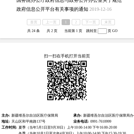
国务院办公厅政府信息与政务公开办公室关于规范
政府信息公开平台有关事项的通知
2019-12-16
首页
上一页
1
2
下一页
末页
共 24 条
共 2 页
当前第 1 页
跳转至
页
GO
扫一扫在手机打开当前页
主办:
新疆维吾尔自治区医疗保障局
承办:
新疆维吾尔自治区医疗保障局办
地址:
天山区和平南路137号
业务电话:
0991-7610999
工作时间:
夏季（当年5月1日至9月30日）上午10:00-14:00 下午16:00-20:00
冬季（当年10月1日至次年4月30日）上午10:00-14:00 下午15:30-19:30