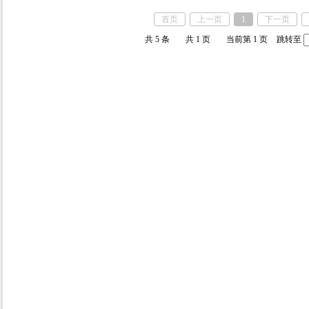
首页
上一页
1
下一页
共 5 条
共 1 页
当前第 1 页
跳转至