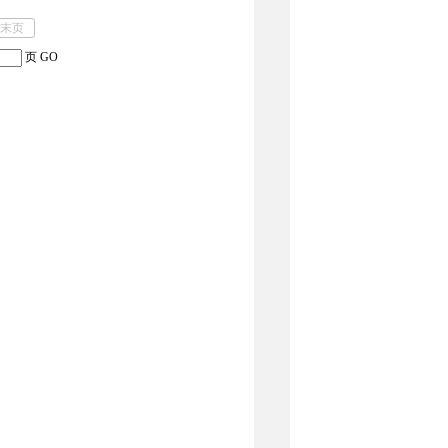
末页
页
GO