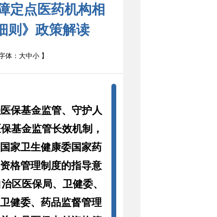
障定点医药机构相
细则》政策解读
字体：
大
中
小
】
强医保基金监管、守护人
医保基金监管长效机制，
局
国家卫生健康委
国家药
付资格管理制度的指导意
自治区
医保局、卫健委、
、卫健委、药品监督管理