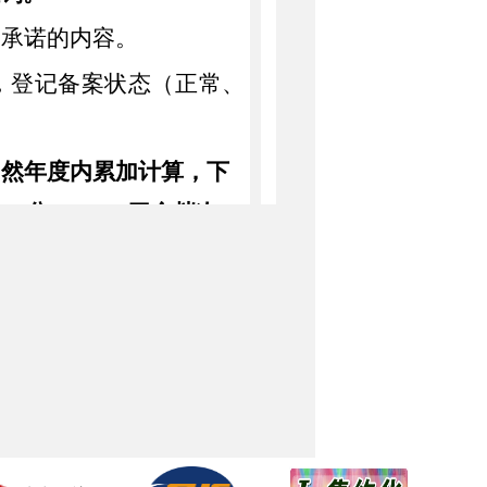
务承诺的内容。
，登记备案状态（正常、
自然年度内累加计算，下
7-9
分、
10-12
四个档次，
分。
同分数值情况的处理措
分或登记备案状态结果存
线上线下学习培训，参与