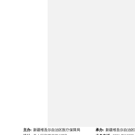
主办:
新疆维吾尔自治区医疗保障局
承办:
新疆维吾尔自治区