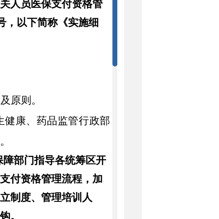
相关人员医保支付资格管
号，以下简称《实施细
围及原则。
生健康、药品监管行政部
任。
保障部门指导各统筹区开
保支付资格管理流程，加
建立制度、管理培训人
挂钩
。