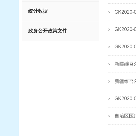
统计数据
GK20
GK202
政务公开政策文件
GK202
新疆维吾
新疆维吾
GK20
自治区医