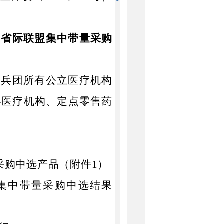
剂省际联盟集中带量采购
和兵团
所有公立医疗机构
办医疗机构、定点零售药
采购中选
产品
（附件
1
）
集中带量采购中选结果