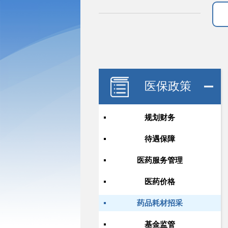
医保政策
规划财务
待遇保障
医药服务管理
医药价格
药品耗材招采
基金监管