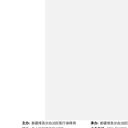
主办:
新疆维吾尔自治区医疗保障局
承办:
新疆维吾尔自治区