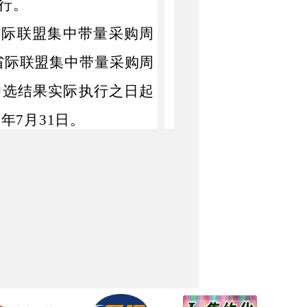
行。
省际联盟
集中带量采购周
省际联盟
集中带量采购
周
中选结果实际执行之日起
5
年
7
月
3
1
日。
采购周期等以《关于做好
结果执行工作的通知》
带量采购平台
自治区医疗保障信息平台
药饮片省际联盟中选产