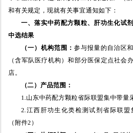
和有关规定，现就有关事宜通知如下：
一、落实中药配方颗粒、肝功生化试
中选结果
（一）机构范围：
参与报量的
自治区
（含军队医疗机构）和部分医保定点社会
店。
（二）产品范围：
1.
山东中药配方颗粒省际联盟集中带量
2.
江西肝功生化类检测试剂省际联盟
（附件
2
）