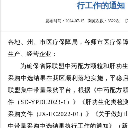
行工作的通知
发布时间：2024-07-15 浏览次数：
3522次
【
各地
、
州、市医疗保障局，各师市医疗保
生产
、经营
企业：
为确保省际联盟中药配方颗粒和肝功
采购中选结果在我区顺利落地实施，平稳
联盟集中带量采购平台，根据《中药配方
件（
SD-YPDL2023-1
）》《肝功生化类检
采购文件（
JX-HC2022-01
）》
《关于做好
中带量采购中选结果执行工作的通知
》
（
新