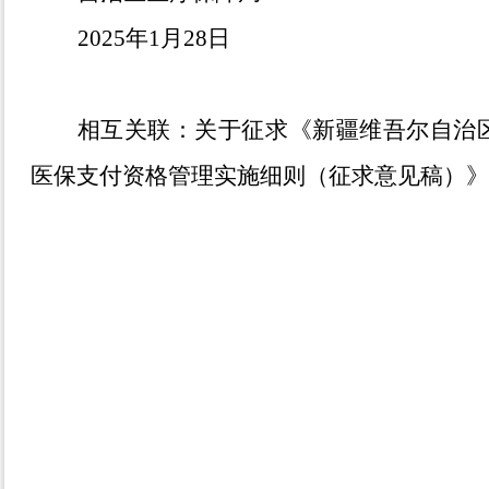
2025
年
1
月
28
日
相互关联：
关于征求《新疆维吾尔自治
医保支付资格管理实施细则（征求意见稿）