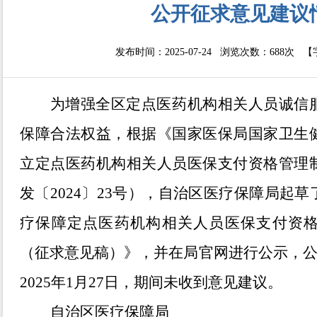
公开征求意见建议
发布时间：2025-07-24 浏览次数：
688次
【
为增强全区定点医药机构相关人员诚信
保障合法权益，根据《
国家医保局
国家卫生
立定点医药机构相关人员医保支付资格管理
发〔
2024
〕
23
号）
，
自治区医疗保障局起草
疗保障定点医药机构相关人员医保支付资
（征求意见稿）》
，
并
在
局官网进行公示，
2025
年
1
月
27
日，期间
未收到
意见建议。
自治区医疗保障局