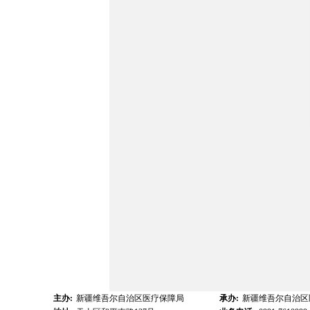
主办:
新疆维吾尔自治区医疗保障局
承办:
新疆维吾尔自治区