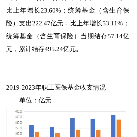
比上年增长23.60%；统筹基金（含生育保
险）支出222.47亿元，比上年增长53.11%；
统筹基金（含生育保险）当期结存57.14亿
元，累计结存495.24亿元。
20
19
-202
3
年职工医保基金收支情况
单位：
亿
元