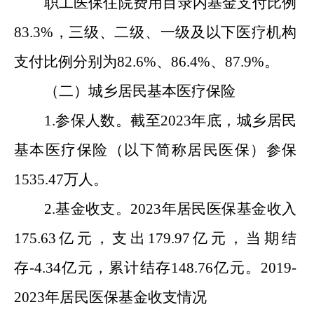
职工医保住院费用目录内基金支付比例
83.3
%，三级、二级、一级及以下医疗机构
支付比例分别为
82.6
%、
86.4
%、
87.9
%。
（二）城乡居民基本医疗保险
1.参保人数。截至202
3
年底，城乡居民
基本医疗保险（以下简称居民医保）参保
1535.47
万人。
2.基金收支。2023年居民医保基金收入
175.63亿元，支出179.97亿元，当期结
存-4.34亿元，累计结存148.76亿元。20
19
-
202
3
年居民医保基金收支情况