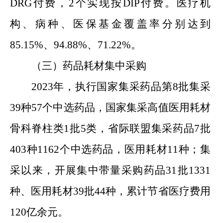
DRG付费，2个实现按DIP付费。医疗机
构、病种、医保基金覆盖率分别达到
85.15%、94.88%、71.22%。
（三）药品耗材集中采购
2023年，执行国家集采药品第8批集采
39种57个中选药品，国家集采高值医用耗材
骨科脊柱类1批5类，省际联盟集采药品7批
403种1162个中选药品，医用耗材11种；集
采以来，开展集中带量采购药品31批1331
种、医用耗材39批44种，累计节省医疗费用
120亿余元。