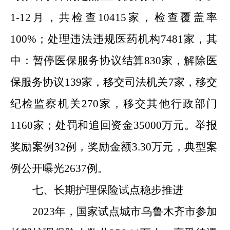
1-12月，共检查10415家，检查覆盖率
100%；处理违法违规医药机构7481家，其
中：暂停医保服务协议结算830家，解除医
保服务协议139家，移交司法机关7家，移交
纪检监察机关270家，移交其他行政部门
1160家；处罚和追回资金35000万元。举报
奖励案例32例，奖励金额3.30万元，典型案
例公开曝光2637例。
七、长期护理保险试点稳步推进
202
3
年，
国家
试点城市
乌鲁木齐市
参加