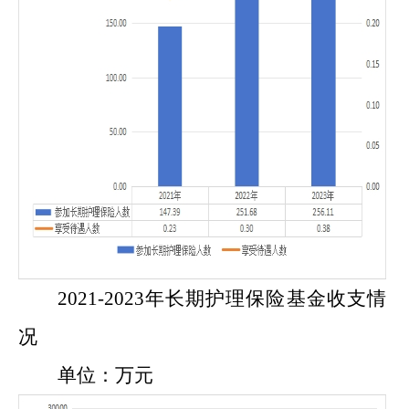
202
1
-202
3
年长期护理保险基金收支情
况
单位：
万
元