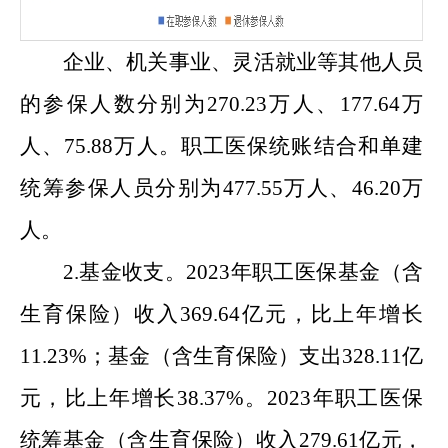
企业、机关事业、灵活就业等其他人员
的参保人数分别为
270.23
万人、
177.64
万
人、
75.88
万人。职工医保统账结合和单建
统筹参保人员分别为
477.55
万人、
46.20
万
人。
2.基金收支。2023年职工医保基金（含
生育保险）收入369.64亿元，比上年增长
11.23%；基金（含生育保险）支出328.11亿
元，比上年增长38.37%。2023年职工医保
统筹基金（含生育保险）收入279.61亿元，