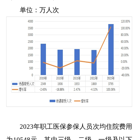
单位：
万
人次
202
3
年职工医保参保人员次均住院费用
为
10548
元，其中三级、二级、一级及以下