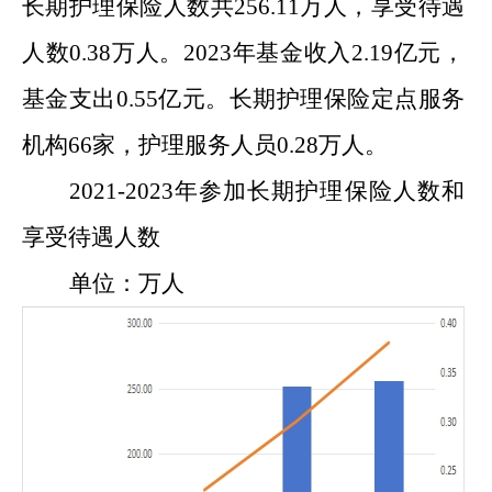
长期护理保险人数共
256.11
万人，享受待遇
人数
0.38
万人。
202
3
年基金收入
2.19
亿元，
基金支出
0.55
亿元。长期护理保险定点服务
机构
66
家，护理服务人员
0.28
万人。
20
21
-202
3
年参加长期护理保险人数和
享受待遇人数
单位：万人