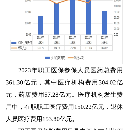
202
3
年职工医保参保人员医药总费用
361.30
亿元，其中医疗机构费用
304.02
亿
元，药店费用
57.28
亿元。医疗机构发生费
用中，在职职工医疗费用
150.22
亿元，退休
人员医疗费用
153.80
亿元。