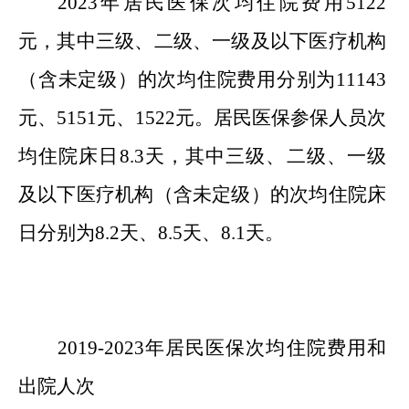
202
3
年居民医保次均住院费用
5122
元，其中三级、二级、一级及以下医疗机构
（含未定级）的次均住院费用分别为
11143
元、
5151
元、
1522
元。居民医保参保人员次
均住院床日
8.3
天，其中三级、二级、一级
及以下医疗机构（含未定级）的次均住院床
日分别为
8.2
天、
8.5
天、
8.1
天。
20
19
-202
3
年居民医保次均住院费用和
出院人次