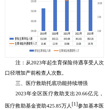
注：从
2023年起生育保险待遇享受人次
口径增加产前检查人次数
。
三、医疗救助托底功能持续增强
202
3
年
全区
医疗救助支出
20.66
亿元，
[1]
医疗救助基金资助
425.85
万人
参加基本医