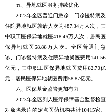
五、异地就医服务持续优化
202
3
年
全区
普通门急诊、门诊慢特病及
住院异地就医就诊人次为
487.34万
人次，其
中职工医保异地就医
418.46万
人次，居民医
保异地就医
68.88万人次
。
全区
普通门急
诊、门诊慢特病及住院异地就医费用
141.56
亿元，其中职工医保异地就医费用
82.70
亿
元，居民医保异地就医费用
58.87
亿元。
六、医保基金监管更加有力
2023年全区列入医疗保障基金监督检查
对象名录库的定点医药机构共计10415家。