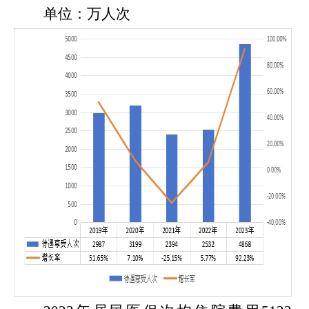
单位：
万
人次