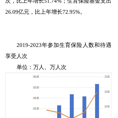
次，比上年增长
51.74
%；生育保险基金支出
26.09亿元，比上年增长72.95%。
20
19
-202
3
年参加生育保险人数和待遇
享受人次
单位：万人、万人次