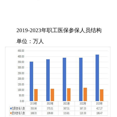
20
19
-202
3
年职工医保参保人员结构
单位：万人