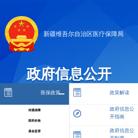
新疆维吾尔自治区医疗保障局
政府信息公开
医保政策
政策解读
政府信息公
待遇保障
开指南
医药价格
政府信息公
基金监管