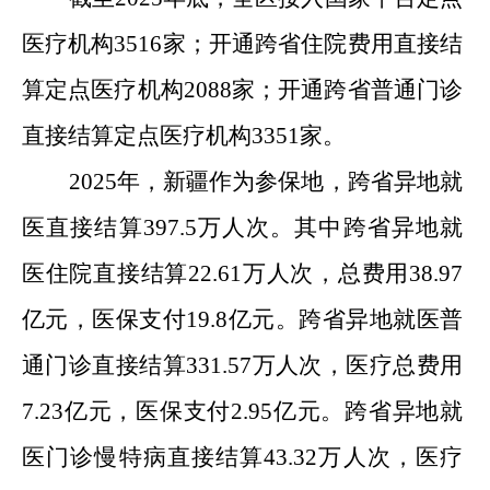
医疗机构
3516
家；开通跨省住院费用直接结
算定点医疗机构
2088
家；开通跨省普通门诊
直接结算定点医疗机构
3351
家。
2025
年，新疆作为参保地，
跨省异地就
医直接结算
397.5
万人次。其中
跨省异地就
医住院直接结算
22.
61
万人次，总费用
38.97
亿元，医保支付
19.8
亿元。跨省异地就医普
通门诊直接结算
331.57
万人次，医疗总费用
7.
23
亿元，医保支付
2.95
亿元。跨省异地就
医门诊慢特病直接结算
43.
32
万人次，医疗