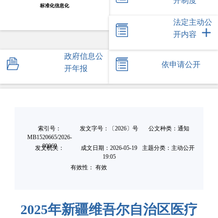
开制度
标准化信息化
法定主动公
开内容
政府信息公
依申请公开
开年报
索引号：
发文字号：〔2026〕号
公文种类：通知
MB1520665/2026-
00069
发文机关：
成文日期：
2026-05-19
主题分类：主动公开
19:05
有效性： 有效
2025年新疆维吾尔自治区医疗