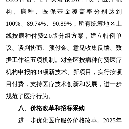
构、病种、医保基金覆盖率分别达到
100%
、
89.74%
、
90.89%
，所有统筹地区上
线按病种付费
2.0
版分组方案，建立特例单
议、谈判协商、预付金、意见收集反馈、数
据工作组五项机制。对全区按病种付费医疗
机构申报的
34
项新技术、新项目，实行按项
目付费，支持医疗技术创新和发展
，进一步
规范了医疗行为
。
八、价格改革和招标采购
进一步优化
医疗服务价格改革。
2025
年