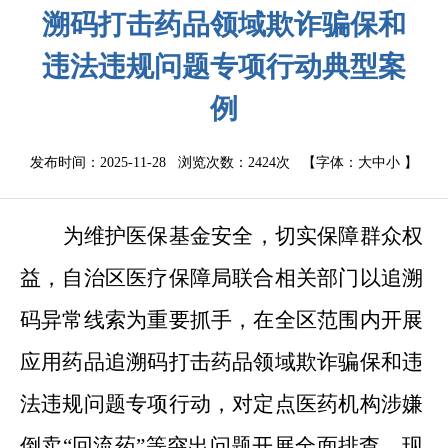
溯码打击药品领域欺诈骗保和
违法违规问题专项行动典型案
例
发布时间：2025-11-28 浏览次数：
2424次
【字体：
大
中
小
】
为维护医保基金安全，切实保障群众权
益，自治区医疗保障局联合相关部门以追溯
码异常线索为重要抓手，在全区范围内开展
应用药品追溯码打击药品领域欺诈骗保和违
法违规问题专项行动，对定点医药机构涉嫌
倒卖
“回流药”等突出问题开展全面排查，现