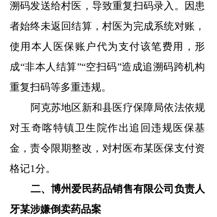
溯码发送给村医，导致重复扫码录入。因患
者始终未返回结算，村医为完成系统对账，
使用本人医保账户代为支付该笔费用，形
成
“非本人结算”“空扫码”造成追溯码跨机构
重复扫码等多重违规。
阿克苏地区新和县医疗保障局依法依规
对玉奇喀特镇卫生院作出追回违规医保基
金，责令限期整改，对村医布某医保支付资
格记
1
分。
二、博州爱民药品销售有限公司负责人
牙某涉嫌倒卖药品案