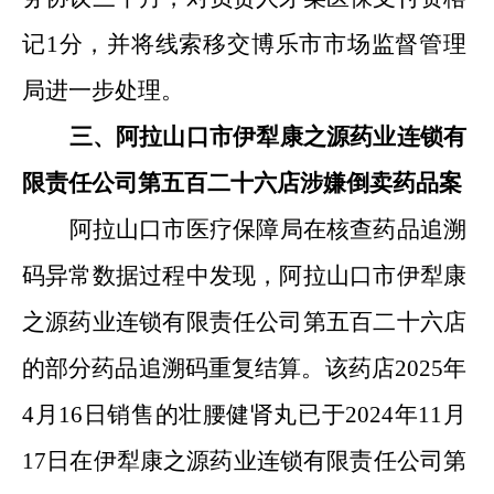
记
1
分，并将线索移交博乐市市场监督管理
局进一步处理。
三、阿拉山口市伊犁康之源药业连锁有
限责任公司第五百二十六店涉嫌倒卖药品案
阿拉山口市医疗保障局在核查药品追溯
码异常数据过程中发现，阿拉山口市伊犁康
之源药业连锁有限责任公司第五百二十六店
的部分药品追溯码重复结算。该药店
2025
年
4
月
16
日销售的壮腰健肾丸已于
2024
年
11
月
17
日在伊犁康之源药业连锁有限责任公司第