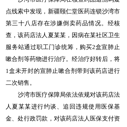
点线索中发现，新疆颐仁堂医药连锁沙湾市
第三十八店存在涉嫌倒卖药品情况。经核
查，该药店法人夏某某，因病在某社区卫生
服务站通过职工门诊统筹，购买
2
盒宣肺止
嗽合剂等药物进行治疗。经治疗好转后，将
1
盒未开封的宣肺止嗽合剂带到该药店进行
二次销售。
沙湾市医疗保障局依法依规对该药店法
人夏某某进行约谈、追回违规使用医保基
金、处行政罚款，对该药店法人医保支付资