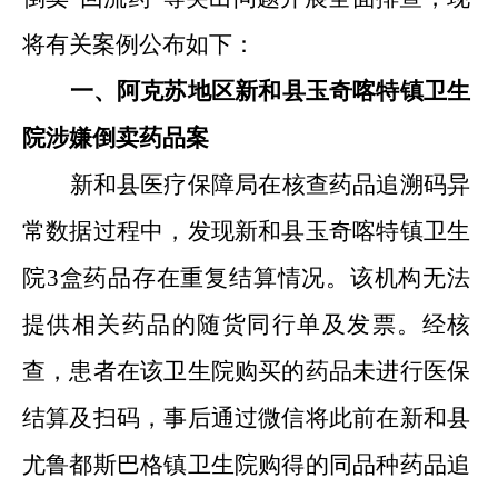
将有关案例公布如下：
一、阿克苏地区
新和县玉奇喀特镇卫生
院
涉嫌倒卖药品案
新和县医疗保障局在核查药品追溯码异
常数据过程中，发现
新和县玉奇喀特镇卫生
院
3
盒药品
存在重复结算情况。该机构无法
提供相关药品的随货同行单及发票。经核
查，患者在该卫生院购买的药品未进行医保
结算及扫码，事后通过微信将此前在新和县
尤鲁都斯巴格镇卫生院购得的同品种药品追