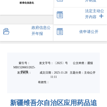
开制度
标准化信息化
法定主动公
开内容
政府信息公
依申请公开
开年报
索引号：
发文字号：〔2025〕号
公文种类：通报
MB1520665/2025-
00188
发文机关：
成文日期：
2025-11-28
主题分类：主动公开
11:11
有效性：
新疆维吾尔自治区应用药品追