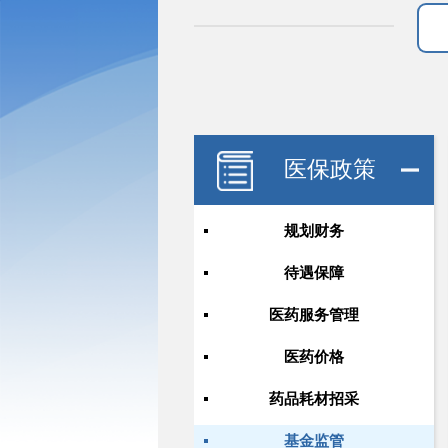
医保政策
规划财务
待遇保障
医药服务管理
医药价格
药品耗材招采
基金监管