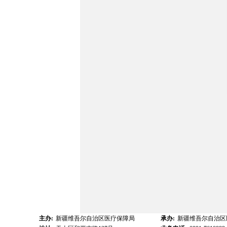
主办:
新疆维吾尔自治区医疗保障局
承办:
新疆维吾尔自治区