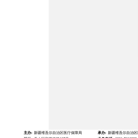
主办:
新疆维吾尔自治区医疗保障局
承办:
新疆维吾尔自治区