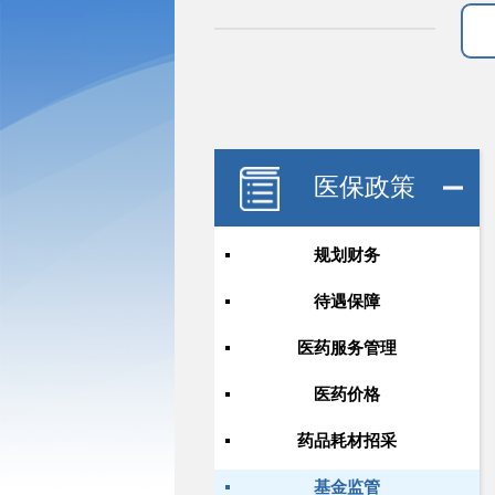
医保政策
规划财务
待遇保障
医药服务管理
医药价格
药品耗材招采
基金监管