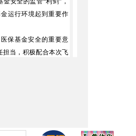
基金安全的监管
“利剑”，
基金运行环境起到重要作
护医保基金安全的重要意
任担当，积极配合本次飞
检查的新特点和新要求，
医药机构是否存在违法违
实维护医保基金安全、保
事业发展。
国大药房新疆新特药业连
点医疗机构、定点连锁药