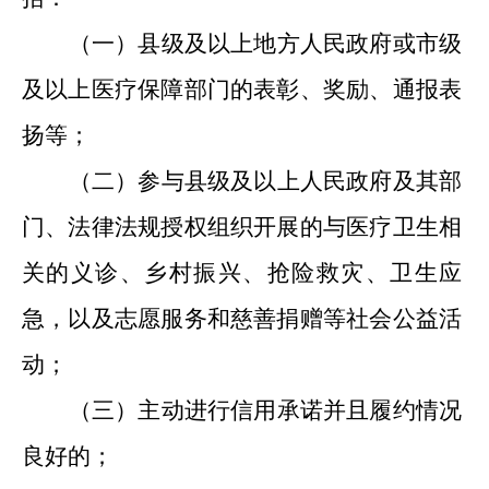
（一）
县级
及
以上地方人民政府
或
市级
及以上医疗保障部门的表彰、奖励、通报表
扬等；
（二）
参与县级
及
以上人民政府及其部
门、法律法规授权组织开展的与医疗卫生相
关的义诊、乡村振兴、抢险救灾、卫生应
急，以及志愿服务和慈善捐赠等社会公益活
动；
（三）
主动进行信用承诺并且履约情况
良好的；