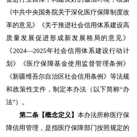
《中共中央
国务院关于深化医疗保障制度改
革的意见
》《
关于推进社会信用体系建设高
质量发展促进形成新发展格局的意见》
《
2024—2025
年社会信用体系建设行动计
划》《医疗保障基金使用监督管理条例》
《新疆维吾尔自治区社会信用条例》等
法规
和政策
性
文件，制定本办法（以下简称
“
办
法
”
）。
第二条【概念定义
】
本办法所称医疗保
障信用管理，是指医
疗保障部门按照规定的