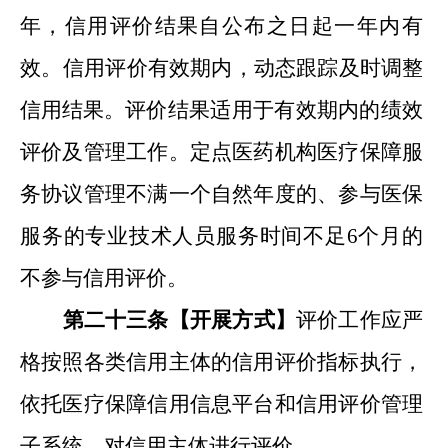
年，信用评价结果自公布之日
起
一年内有
效。
信用评价有效期内，动态跟踪及时调整
信用结果
。
评价结果适用于有效期内的
绩效
评价
及管理工作。
定点医药机构
医疗保障服
务协议管理不满一个自然年度的、
参与医保
服务的专业技术人员服务
时间不足
6
个月的
不参与信用评价。
第二十三条【开展方式】
评价工作应严
格按照各类信用主体的信用评价指标执行，
依托医疗保障
信用信息平台和
信用评价管理
子系统
，
对信用主体进行评价
。