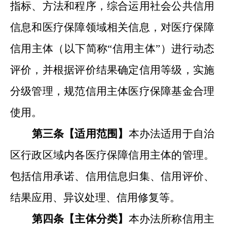
指标、方法和程序，
综合
运用社会公共信用
信息和医疗保障领域
相关
信息，对
医疗保障
信用主体
（以下简称
“信用主体”）
进行动态
评价，并根据评价结果确定信用等级，实施
分级管
理
，规范信用主体医疗保障基金
合理
使用。
第三条【适用范围
】
本办法适用于
自治
区
行政区域内各医
疗保障信用主体
的管理
。
包括信用承诺、信用信息归集、信用评价、
结果
应用
、异议处理、信用修复等
。
第四条【主体分类】
本办法所称信用主