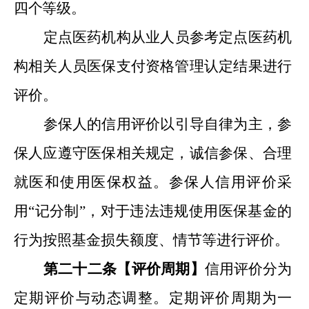
四个等级。
定点医药机构从业人员
参考定点医药机
构相关人员医保支付资格管理认定结果进行
评价。
参保人的信用评价
以引导自律为主，参
保人应遵守医保相关规定，诚信参保、合理
就医和使用医保权益。参保人信用评价采
用
“记分制”，对于
违法
违规
使用医保基金
的
行为按照
基金损失额度
、
情节等
进行评价
。
第二十
二
条【评价周期
】
信用评价分为
定期评价与动态调整。定期评价周期为一