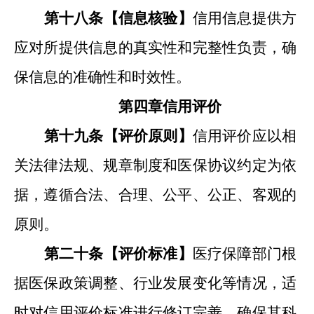
第十
八
条【信息核验
】
信用信息提供方
应对所提供信息的真实性和完整性负责，
确
保
信息的准确性和时效性。
第四章
信用评价
第十
九
条【评价原则
】
信用评价应以
相
关
法律法规
、规章制度和医保协议
约定
为依
据，遵循合法、合理、公平、公正、客观的
原则。
第二十
条【评价标准
】
医疗保障部门根
据医保政策调整、行业发展变化等情况，适
时对信用评价标准进行修订完善，确保其科