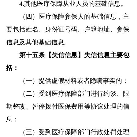
4.
其他医疗保障从业人员的基础信息。
（
四
）医疗保障参保人的基础信息，主
要包括姓名、身份证号码、户籍地址、参保
信息及其他基础信息。
第十
五
条【失信信息
】
失信信息主要包
括：
（一）提供虚假材料或者隐瞒事实的；
（二）受到
医疗保障部门进行
约谈、限
期整改、暂停拨付医保费用等协议
处理
的
信
息
；
（三）
受到医疗保障部门
行政处罚
处理