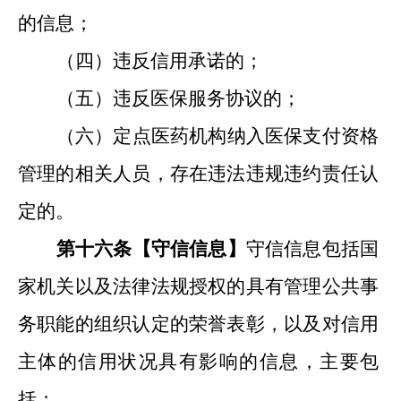
的信息；
（
四
）违反信用承诺的；
（
五
）违反医保服务协议的；
（
六
）
定点医药机构纳入医保支付资格
管理的相关人员，存在违法违规违约责任认
定的。
第十
六
条【守信信息
】
守信信息包括国
家机关以及
法律法规
授权的具有管理公共事
务职能的组织认定的荣誉表彰
，
以及
对信用
主体的信用状况具有影响的信息，主要包
括：