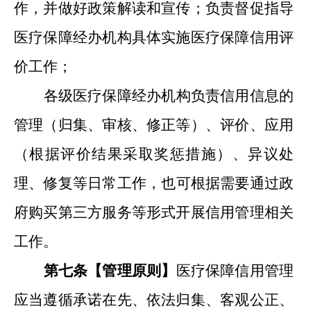
作，并做好政策解读和宣传；负责督促指导
医疗保障经办机构
具体实施医疗保障信用评
价
工作；
各级医疗保障经办机构负责信用信息的
管理（归集、审核、修
正
等）
、
评价
、应用
（根据评价结果采取奖惩措施）、异议处
理
、
修复
等日常工作
，
也
可根据需要通过政
府购买第三方服务等形式开展信用
管理
相关
工作。
第七条【管理原则
】
医疗保障信用管理
应当遵循承诺在先、依法归集、客观公正、