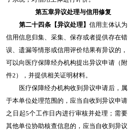
第五章
异议
处理
与信用修复
第二十
四
条【
异议处理
】
信用主体认为
信用信息归集、采集、保存或者提供存在错
误、遗漏等情形
或
信用评价结果有异议的，
可以向
医疗保障经办机构
提出异议申请
（
附
件
2
），
并提供相关证明材料。
医疗保障经办机构
收到异议申请后，属
于本单位处理范围的，应当自收到异议申请
之日起
5
个工作日内进行审核并处理；需要
其他单位协助核查信息的，应当自收到异议