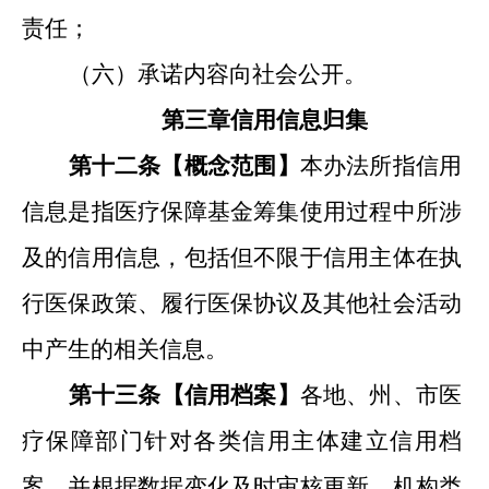
责任；
（六）承诺内容向社会公开。
第三
章
信用
信息归集
第十二条【概念范围
】
本办法所指信用
信息是指医疗保障基金
筹集使用过程
中所涉
及的信用信息，包括但不限于信用主体在执
行医保政策、履行医保协议及其他社会活动
中产生的相关信息。
第十
三
条【信用档案
】
各地、州
、
市
医
疗保障部门针对各类信用主体建立信用档
案，并根据数据变化及时审核更新。机构类