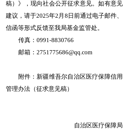
稿
）
》
，
现向社会公开征求意见。如有意见
建议，请于
2025
年
2
月
8
日前通过电子邮件、
信函等形式反馈至我局基金监管处。
传真：
0991-8830766
邮箱：
2751775686@qq.com
附件：新疆维吾尔自治区医疗保障信用
管理办法（征求意见稿）
自治区医疗保障局