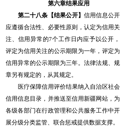
第六章
结果应用
第二十八条【
结果公开
】
信用信息公开
应遵循合法性、必要性原则，
认定
为
信用
关
注、信用异常的
7
个工作日内应予以公开
，
评定为信用关注的
公示期限为一年，
评定为
信用异常的
公示期限为三年。法律法规、规
章另有规定的，从其规定。
医疗保障信用评价结果纳入
自治区
社会
信用信息目录，
并
推送至信用
新疆
网站，为
各级各部门在行政管理和公共服务工作中开
展分级分类监管、联合惩戒提供数据支撑。