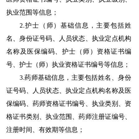
执业范围等信息
；
2.
护士
（
师
）
基础信息，主要包括姓
名、身份证号码、人员状态、执业定点机构
名称
及医保编码
、护士
（
师
）
资格证书编
号、护士
（
师
）
执业资格证书编号等信息
；
3.
药师基础信息，主要包括姓名、身份
证号码、人员状态、执业定点机构名称
及医
保编码
、药师资格证书编号、执业类别、资
格证书类别、执业范围、药师注册证编号、
注册时间、有效期等信息
；