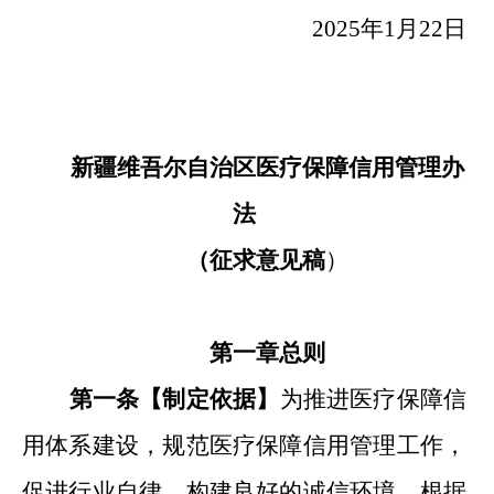
2025
年
1
月
22
日
新疆维吾尔自治区
医疗保障信用管理办
法
（
征求意见
稿
）
第一章
总则
第一条【制定依据
】
为推进医疗保障信
用体系建设，规范医疗保障信用管理工作，
促进行业自律，构建良好的诚信环境，根据