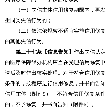
（
一
）失信主体信用修复
期限
内，再发
生同类失信行为的；
（
二
）依法依规暂不适宜实施信用修复
的其他失信行为。
第二十七条【
信息告知
】
作出失信认定
的医疗保障
经办机构
应当在受理信用修复申
请后及时作出核实处理。对于符合信用修复
条件的，按程序进行信用修复，并书面告知
信用主体
（
附件
5
）
；
不符合信用修复条件
的，不予修复，并书面告知
（
附件
6
）
。