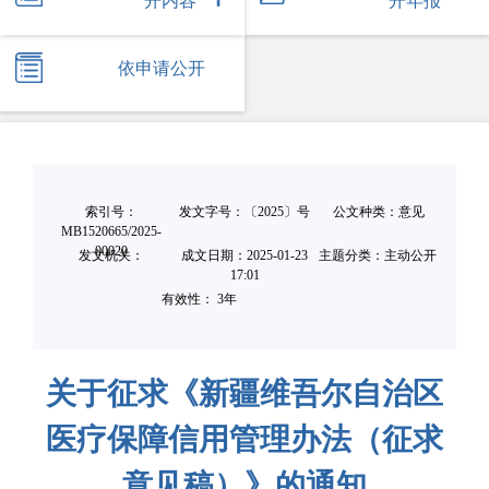
开内容
开年报
依申请公开
索引号：
发文字号：〔2025〕号
公文种类：意见
MB1520665/2025-
00020
发文机关：
成文日期：
2025-01-23
主题分类：主动公开
17:01
有效性： 3年
关于征求《新疆维吾尔自治区
医疗保障信用管理办法（征求
意见稿）》的通知