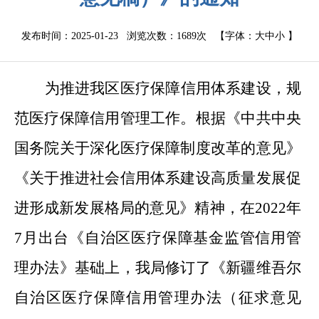
发布时间：2025-01-23 浏览次数：
1689次
【字体：
大
中
小
】
为推进我区医疗保障信用体系建设，规
范医疗保障信用管理工作。
根据《中共中央
国务院关于深化医疗保障制度改革的意见》
《关于推进社会信用体系建设高质量发展促
进形成新发展格局的意见》
精神
，
在
2022
年
7
月出台《自治区医疗保障基金监管信用管
理办法》基础上，
我
局修订了
《新疆维吾尔
自治区医疗保障信用管理办法
（
征求意见