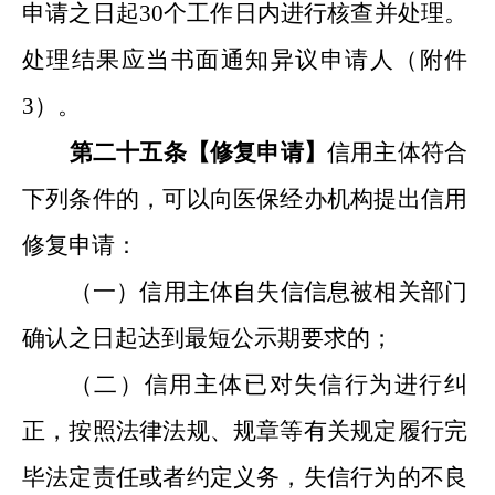
申请之日起
30
个工作日内进行核查并处理。
处理结果应当书面通知异议申请人
（
附件
3
）
。
第二十
五
条【
修复申请
】
信用主体符合
下列条件的，可以向
医保经办机构
提出信用
修复申请：
（一）
信用主体自失信信息
被相关部门
确认之日起达到最短公示期要求的；
（二）信用主体已对失信行为进行纠
正，按照法律法规、规章等有关规定履行完
毕法定责任或者约定义务，失信行为的不良