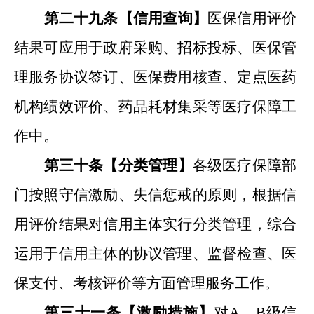
第二十九条【信用查询】
医保信用评价
结果可应用于
政府采购、招标投标、医保管
理服务协议签订、医保费用核查、定点医药
机构
绩效评价
、药品耗材集采等医疗保障工
作中
。
第三十条【分类管理】
各级医疗保障部
门按照守信激励、失信惩戒的原则，根据信
用评价结果对信用主体实行分类管理，综合
运用于信用主体的协议管理、
监督
检查、医
保支付、考核
评价
等方面管理服务工作。
第三十一条【激励措施】
对
A
、
B
级信