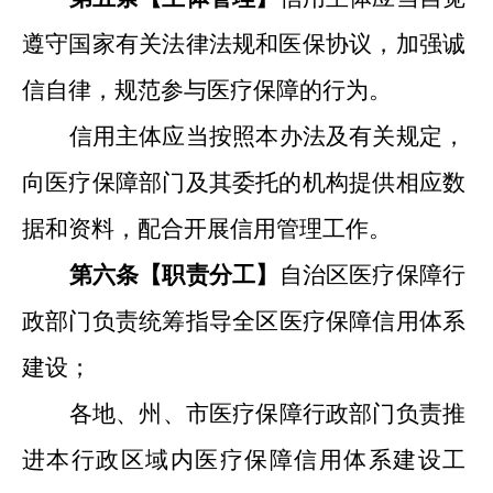
遵守国家有关
法律法规
和医保协议，加强诚
信自律，规范参与医疗保障
的
行为。
信用主体应当按照本办法及有关规定，
向医疗保障部门及其委托的机构提供相应数
据和资料，配合开展信用管理工作。
第六条【职责分工
】
自治区
医疗保障
行
政
部门
负责
统筹
指导
全
区
医疗保障信用体系
建设
；
各
地、州、市
医疗保障
行政
部门
负责推
进本行政区域内医疗保障信用体系建设工