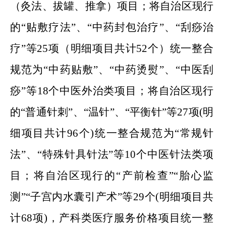
（灸法、拔罐、推拿）项目；将自治区现行
的“贴敷疗法”、“中药封包治疗”、“刮痧治
疗”等25项（明细项目共计52个）统一整合
规范为“中药贴敷”、“中药烫熨”、“中医刮
痧”等18个中医外治类项目；将自治区现行
的“普通针刺”、“温针”、“平衡针”等27项(明
细项目共计96个)统一整合规范为“常规针
法”、“特殊针具针法”等10个中医针法类项
目；将自治区现行的“产前检查”“胎心监
测”“子宫内水囊引产术”等29个(明细项目共
计68项)，产科类医疗服务价格项目统一整