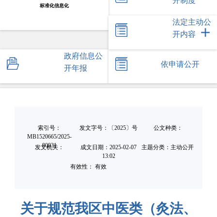
开制度
标准化信息化
法定主动公
开内容
政府信息公
依申请公开
开年报
索引号：
发文字号：〔2025〕号
公文种类：
MB1520665/2025-
00031
发文机关：
成文日期：
2025-02-07
主题分类：主动公开
13:02
有效性： 有效
关于规范我区中医类（灸法、