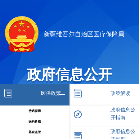
新疆维吾尔自治区医疗保障局
政府信息公开
医保政策
政策解读
政府信息公
待遇保障
开指南
医药价格
政府信息公
基金监管