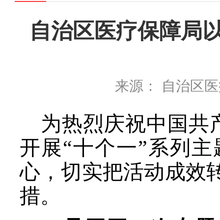
自治区医疗保障局以
来源： 自治区
为热烈庆祝中国共
开展
“
十
个一
”
系列
主
心，切实把活动成效
措。