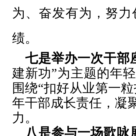
为、奋发有为，努力
绩。
七
是
举办
一次干部
建新功”
为主题的
年
围绕
“扣好从业第一
年干部成长责任，凝
力。
八
是
参
与
一场歌咏