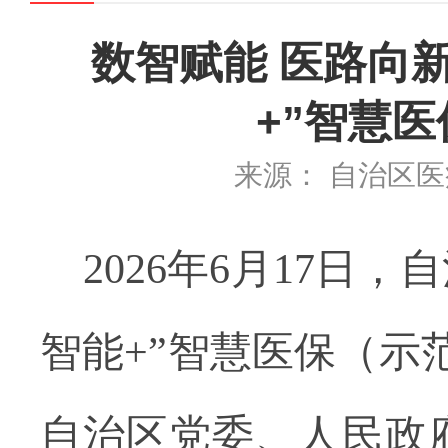
数智赋能 医路向新
+”智慧
来源： 自治区
2026
年
6
月
17
日，自
智能
+
”智慧医保（示
自治区党委、人民政