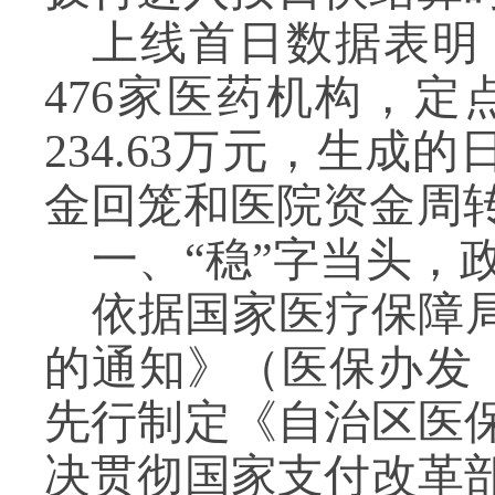
上线首日数据表明
476
家医药机构
，
定
234.63
万元，
生成
的
金回笼和医院资金周
一、
“稳”字当头，
依据
国家医疗保障
的通知》（医保办发
先行制定《自治区医
决贯彻国家支付改革