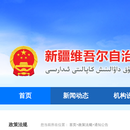
首页
新闻动态
机构
政策法规
您当前所在位置：
首页
>
政策法规
>
通知公告