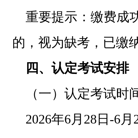
重要提示：缴费成
的，视为缺考，已缴
四、认定考试安排
（一）认定考试时
2026
年
6
月
28
日
-6
月