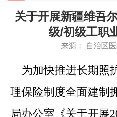
关于开展新疆维吾尔
级/初级工职
来源： 自治区
为加快推进长期照
理保险制度全面建制
局办公室《关于开展
2