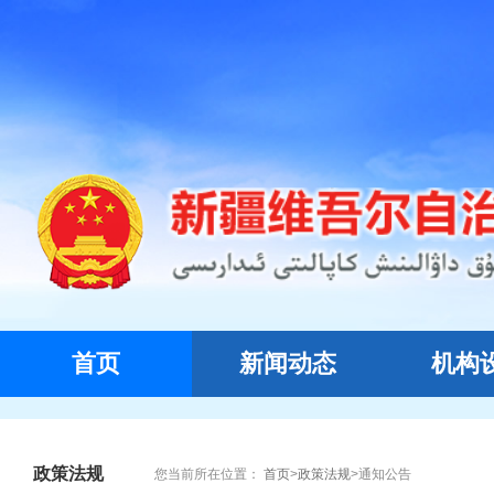
首页
新闻动态
机构
政策法规
您当前所在位置：
首页
>
政策法规
>
通知公告