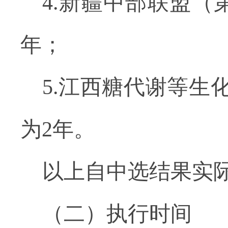
4.
新疆中部联盟（
年；
5.
江西糖代谢等生
为
2
年。
以上自中选结果实
（二）执行时间