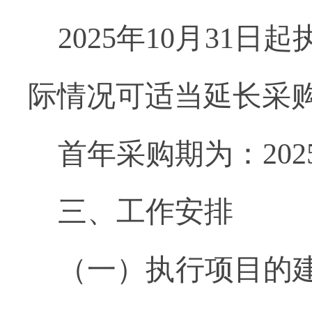
2025
年
10
月
31
日起
际情况可适当延长采
首年采购期为：
202
三
、
工作安排
（一）执行项目的