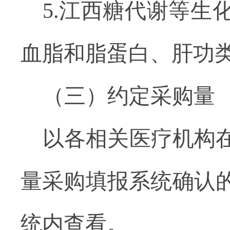
5.
江西糖代谢等生
血脂和脂蛋白、肝功
（三）约定采购量
以各
相关
医疗机构
量采购填报系统
确认
统内查看
。