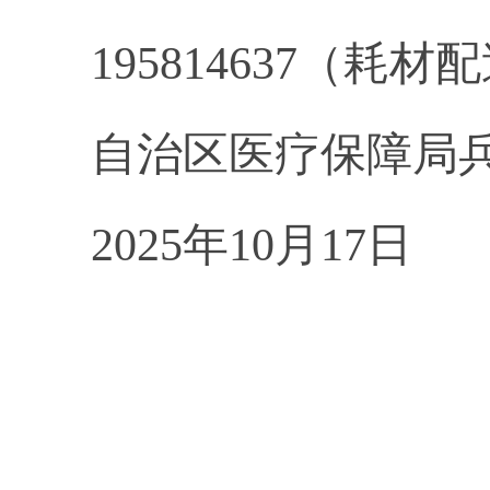
195814637
（
耗材
配
自治区医疗保障局
2025
年
10
月
17
日