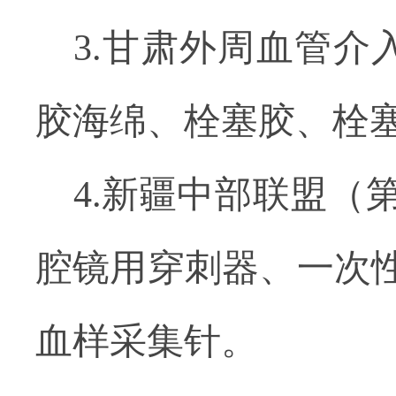
3.
甘肃外周血管介
胶海绵、栓塞胶、栓
4.
新疆中部联盟（
腔镜用穿刺器、一次
血样采集针。