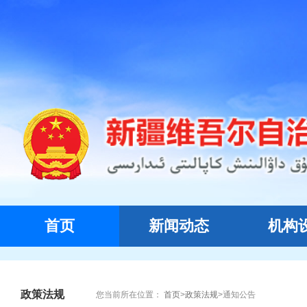
首页
新闻动态
机构
政策法规
您当前所在位置：
首页
>
政策法规
>
通知公告