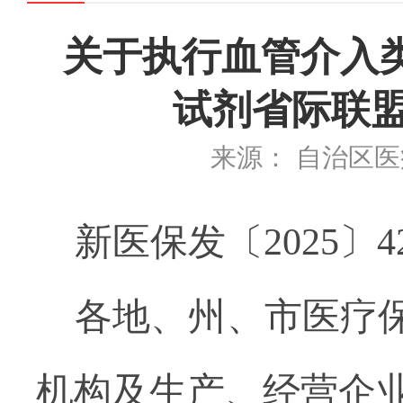
关于执行血管介入
试剂省际联
来源： 自治区
新医保
发
〔
202
5
〕
4
各地、州、市医疗
机构
及
生产
、
经营企