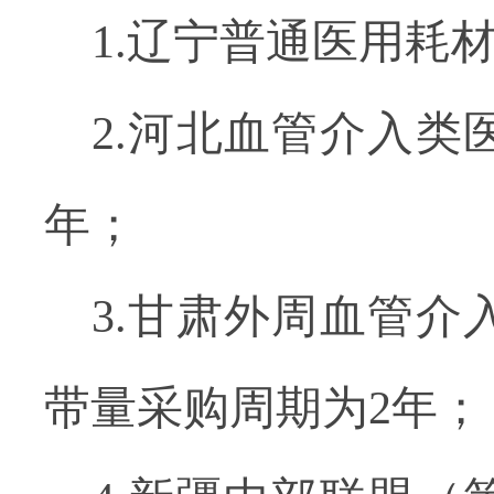
1.
辽宁普通医用耗
2.
河北血管介入类
年；
3.
甘肃外周血管介
带量采购周期为
2
年；