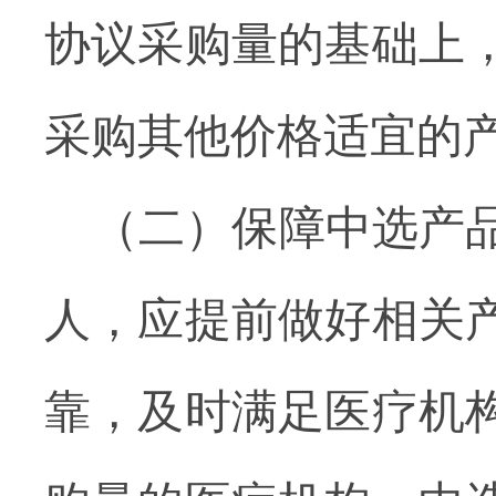
协议采购量的基础上
采购其他价格适宜的
（二）保障中选产
人，应提前做好相关
靠，及时满足医疗机