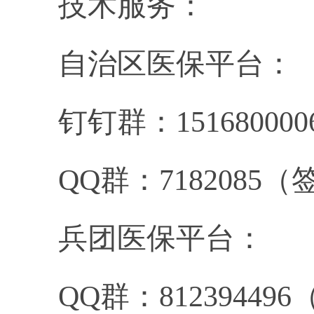
技术服务：
自治区医保平台：
钉钉群：
151680000
QQ
群：
7182085
（
兵团医保平台：
QQ
群：
812394496