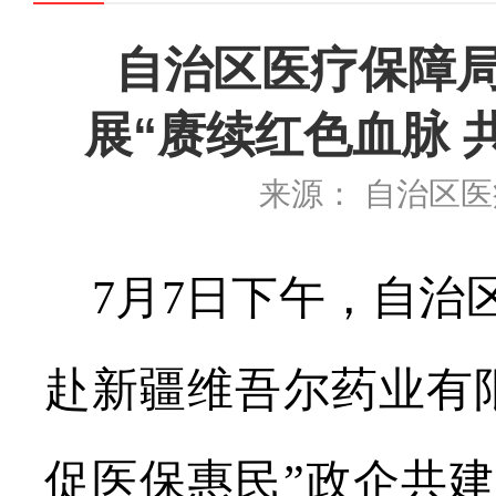
自治区医疗保障
展“赓续红色血脉 
来源： 自治区
7
月
7
日下午，自治
赴新疆维吾尔药业有
促医保惠民
”
政企共建