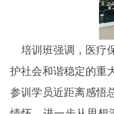
培训班强调，
医疗
护社会和谐稳定的重
参训学员
近距离感悟
情怀，
进一步
从思想