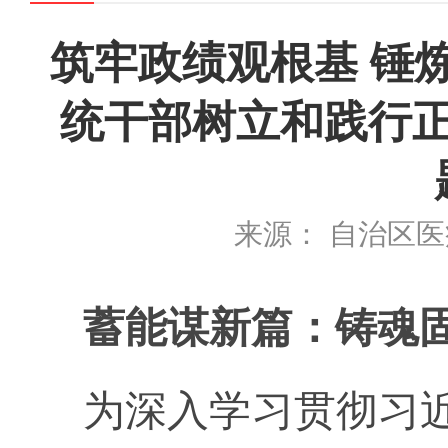
筑牢政绩观根基 锤
统干部树立和践行
来源： 自治区
蓄能谋新篇：铸魂
为深入学习贯彻习