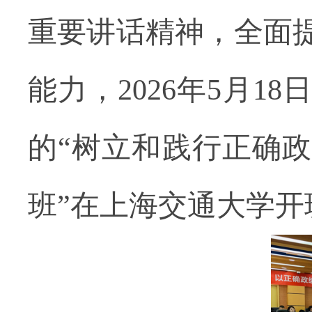
重要讲话精神，全面
能力，
2026
年
5
月
18
日
的
“树立和践行正确
班”在上海交通大学开