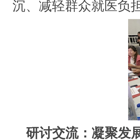
沉、减轻群众就医负
研讨交流：凝聚发