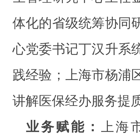
体化的省级统筹协同
心党委书记丁汉升系
践经验；上海市杨浦
讲解医保经办服务提
业务赋能：
上海