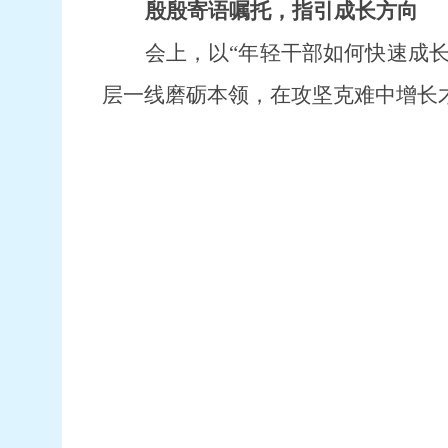
殷殷寄语嘱托，指引成长方向
会上
，以
“年轻干部如何快速成长
层一线磨砺本领，在攻坚克难中增长