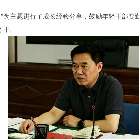
”为主题
进行了成长
经验
分享
，鼓励年轻干部要
才干。