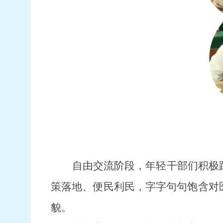
自由交流阶段，年轻干部们
积极
策落地、便民利民，字字句句饱含对
貌。