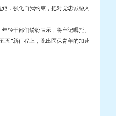
规矩，强化自我约束，把对党忠诚融入
。年轻干部们纷纷表示，
将
牢记嘱托、
十五五”新征程上，跑出医保青年的加速