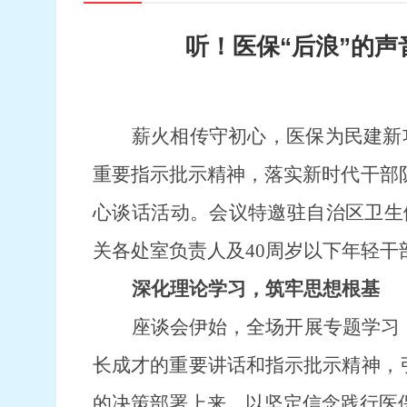
听！医保“后浪”的
薪火相传守初心，医保为民建新
重要指示批示精神，落实新时代干部
心谈话活动。
会议
特邀
驻
自治区卫生
关各处室负责人及
40周岁以下年轻
深化理论学习，筑牢思想根基
座谈会伊始，全场开展专题学习
长成才
的重要讲话和指示批示精神，
的决策部署上来，以坚定信念践行医