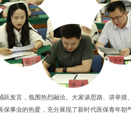
踊跃发言，氛围热烈融洽。大家谈思路、讲举措
医保事业的热爱，充分展现了新时代医保青年朝