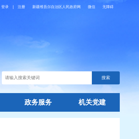
登录
|
注册
新疆维吾尔自治区人民政府网
微信
无障碍
政务服务
机关党建