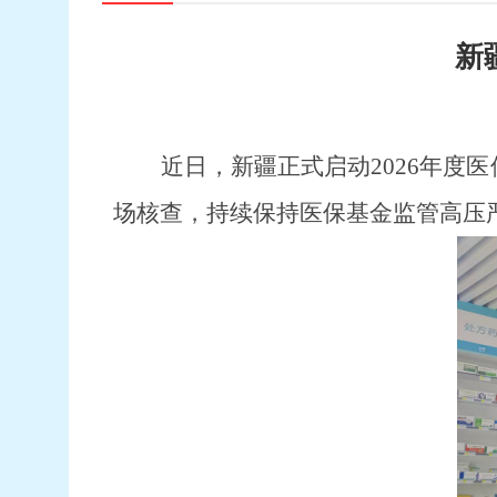
新
近日，新疆
正式
启动
2026年
场核查，持续保持医保基金监管高压