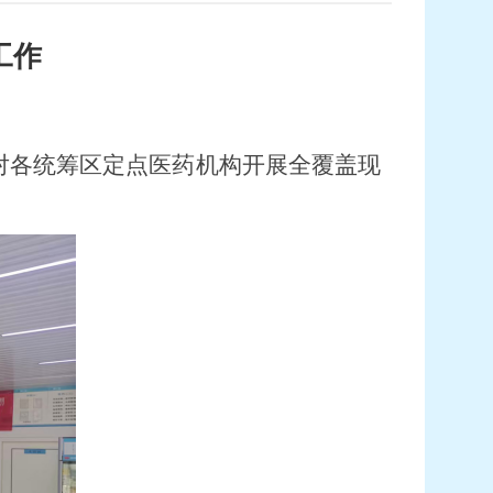
工作
，对各统筹区定点医药机构开展全覆盖现