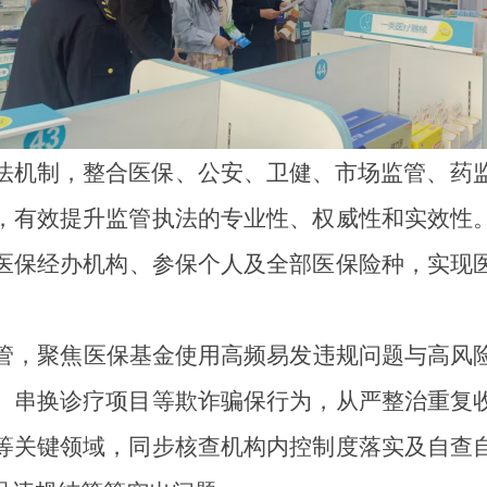
法机制，整合医保、公安、卫健、市场监管、药
，有效提升监管执法的专业性、权威性和实效性
医保经办机构
、参保个人
及全部医保险种，实现
管，聚焦医保基金使用高频易发违规问题与高风
、串换诊疗项目等欺诈骗保行为，从严整治重复
等关键领域，同步核查机构内控制度落实及
自查