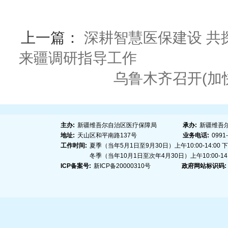
上一篇：
深耕智慧医保建设 共
来疆调研指导工作
下
乌鲁木齐召开(加
主办:
新疆维吾尔自治区医疗保障局
承办:
新疆维吾
地址:
天山区和平南路137号
业务电话:
0991
工作时间:
夏季（当年5月1日至9月30日）上午10:00-14:00 下午1
冬季（当年10月1日至次年4月30日）上午10:00-14:00
ICP备案号:
新ICP备20000310号
政府网站标识码: