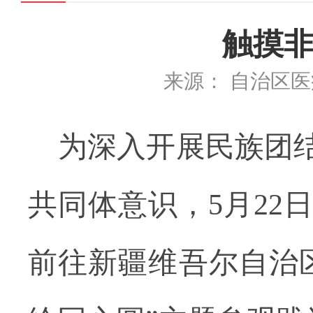
触摸非
来源： 自治区
为深入开展民族团
共同体意识，
5
月
2
2
前往新疆维吾尔自治