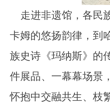
走进非遗馆，各民
卡姆的悠扬韵律，到
族史诗《玛纳斯》的
件展品、一幕幕场景
怀抱中交融共生、枝