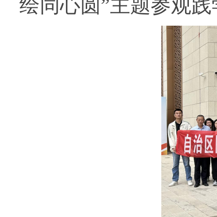
绘同心圆”主题参观践