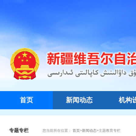
首页
新闻动态
机构
专题专栏
您当前所在位置：
首页
>
新闻动态
>
主题教育专栏