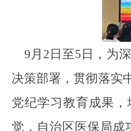
9月
2
日至
5日，为
决策部署，贯彻落实
党纪学习教育成果，
觉，自治区医保局成