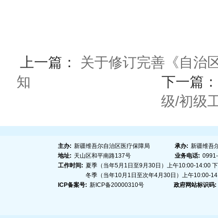
上一篇：
关于修订完善《自治区
知
下一篇
级/初级
主办:
新疆维吾尔自治区医疗保障局
承办:
新疆维吾
地址:
天山区和平南路137号
业务电话:
0991
工作时间:
夏季（当年5月1日至9月30日）上午10:00-14:00 下午1
冬季（当年10月1日至次年4月30日）上午10:00-14:00
ICP备案号:
新ICP备20000310号
政府网站标识码: