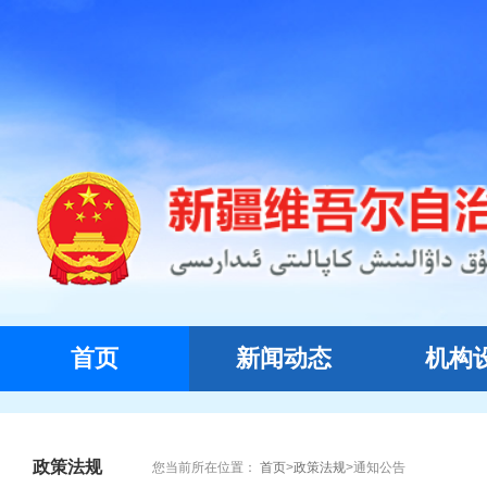
首页
新闻动态
机构
政策法规
您当前所在位置：
首页
>
政策法规
>
通知公告