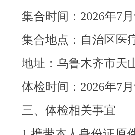
集合时间：
2026
年
7
月
集合地点：
自治区医
地址：乌鲁木齐市天
体检时间：
2026
年
7
月
三、体检相关事宜
1.
携带本人身份证原