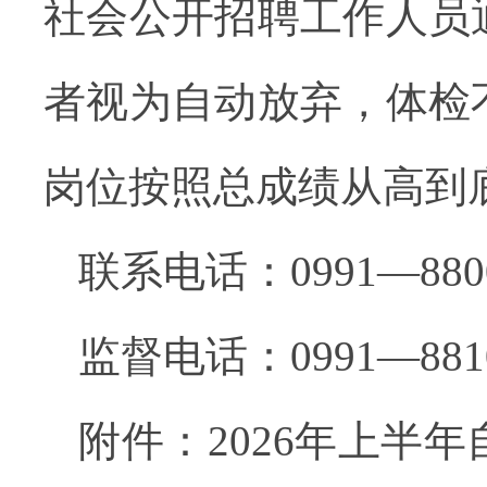
社会公开招聘工作人员
者视为自动放弃，体检
岗位按照总成绩从高到
联系电话：
0991
—
880
监督电话：
0991
—
881
附
件
：
2026
年
上
半年