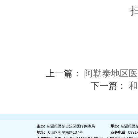
上一篇：
阿勒泰地区医
下一篇：
和
主办:
新疆维吾尔自治区医疗保障局
承办:
新疆维吾
地址:
天山区和平南路137号
业务电话:
0991