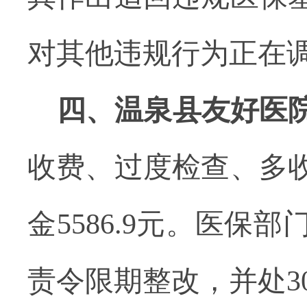
对其他违规行为正在
四、温泉县友好医
收费、过度检查、多
金5586.9元。医
责令限期整改，并处3