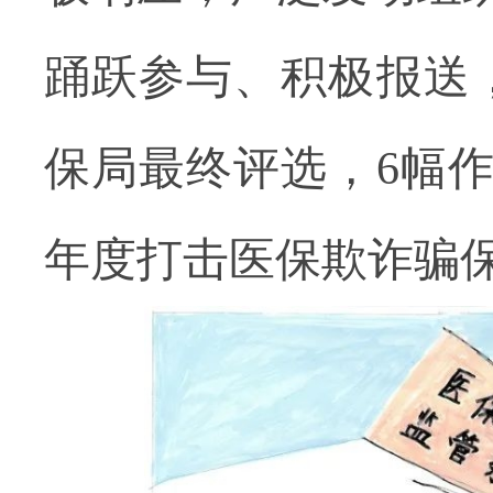
踊跃参与、积极报送，
保局最终评选，6幅作
年度打击医保欺诈骗