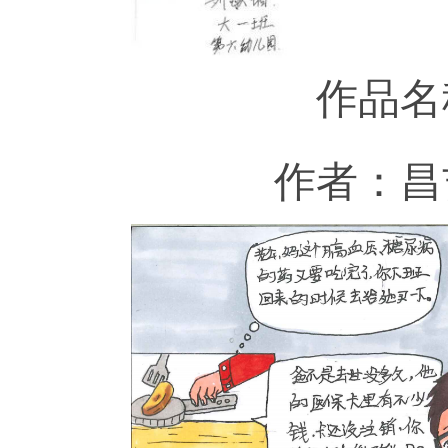
作品名
作者：昌