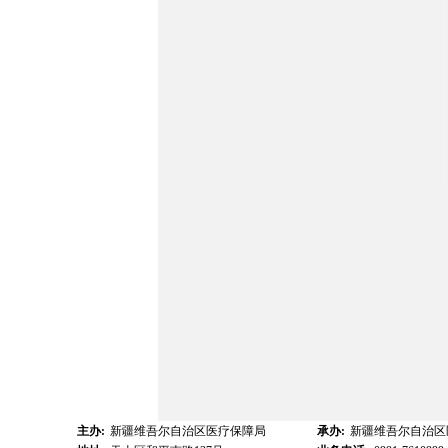
主办:
新疆维吾尔自治区医疗保障局
承办:
新疆维吾尔自治区