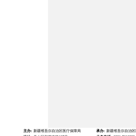
主办:
新疆维吾尔自治区医疗保障局
承办:
新疆维吾尔自治区