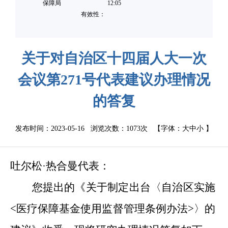
保障局
12:05
有效性：
关于对自治区十四届人大一次
会议第271号代表建议办理情况
的答复
发布时间：2023-05-16 浏览次数：
1073次
【字体：
大
中
小
】
吐尔松·热合曼代表：
您提出的《关于制定出台〈自治区实施
<医疗保障基金使用监督管理条例办法>〉的