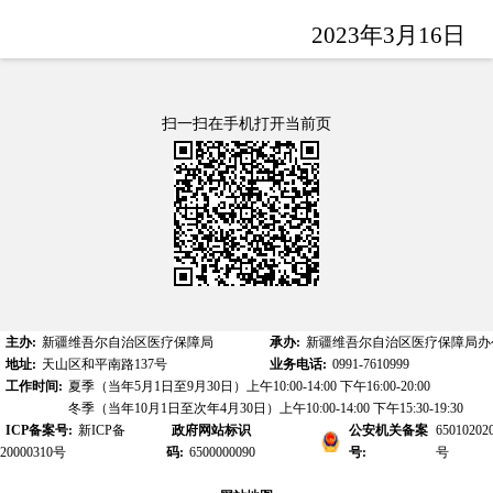
2023年3月16日
扫一扫在手机打开当前页
主办:
新疆维吾尔自治区医疗保障局
承办:
新疆维吾尔自治区医疗保障局办
地址:
天山区和平南路137号
业务电话:
0991-7610999
工作时间:
夏季（当年5月1日至9月30日）上午10:00-14:00 下午16:00-20:00
冬季（当年10月1日至次年4月30日）上午10:00-14:00 下午15:30-19:30
ICP备案号:
新ICP备
政府网站标识
公安机关备案
65010202
20000310号
码:
6500000090
号:
号