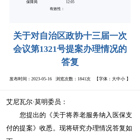
保障局
12:05
有效性：
关于对自治区政协十三届一次
会议第1321号提案办理情况的
答复
发布时间：2023-05-16 浏览次数：
1841次
【字体：
大
中
小
】
艾尼瓦尔·莫明委员：
您提出的《关于将养老服务纳入医保支
付的提案》收悉。现将研究办理情况答复如