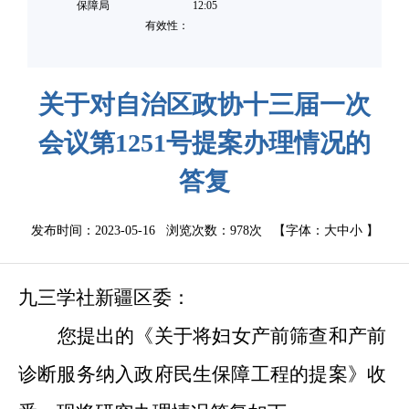
保障局
12:05
有效性：
关于对自治区政协十三届一次
会议第1251号提案办理情况的
答复
发布时间：2023-05-16 浏览次数：
978次
【字体：
大
中
小
】
九三学社新疆区委：
您提出的《关于将妇女产前筛查和产前
诊断服务纳入政府民生保障工程的提案》收