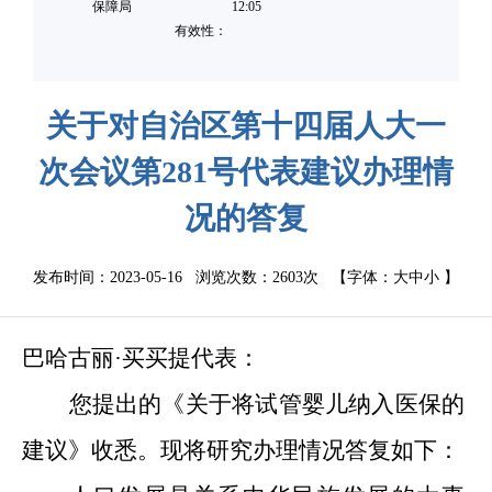
保障局
12:05
有效性：
关于对自治区第十四届人大一
次会议第281号代表建议办理情
况的答复
发布时间：2023-05-16 浏览次数：
2603次
【字体：
大
中
小
】
巴哈古丽·买买提代表：
您提出的《关于将试管婴儿纳入医保的
建议》收悉。现将研究办理情况答复如下：