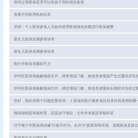
咨询父母医保是否可以给孩子用的相关政策
查看不到医用耗材目录
求助：个人医保参保人员如何使用医保钱包余额进行医保缴费
新生儿医保追溯参保诉求
新生儿医保追溯参保诉求
喀什市医保局履职不力
伊州区医保局曲解慢病文件，肆意增设门槛，致使患者慢病产生过重经济负
伊州区医保局曲解慢病文件，肆意增设门槛，致使患者慢病长期经济负担过
慢病报销是审核科室，还是诊疗项目，文件并未规定审核科室
医保资金不合理应用