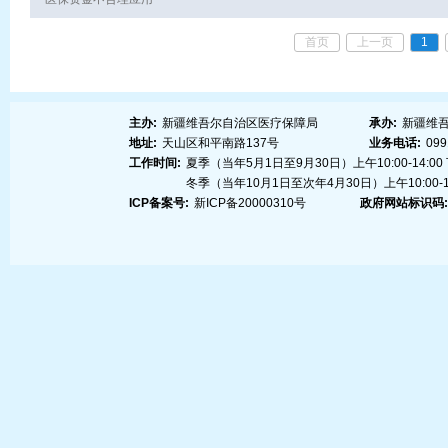
首页
上一页
1
主办:
新疆维吾尔自治区医疗保障局
承办:
新疆维
地址:
天山区和平南路137号
业务电话:
099
工作时间:
夏季（当年5月1日至9月30日）上午10:00-14:00 下午
冬季（当年10月1日至次年4月30日）上午10:00-14:0
ICP备案号:
新ICP备20000310号
政府网站标识码