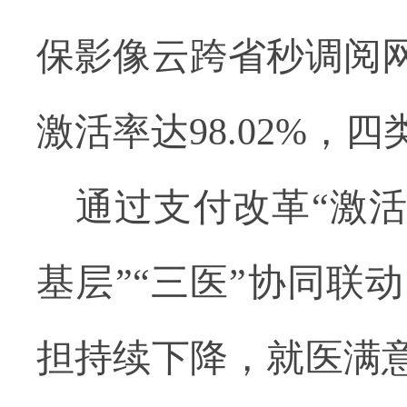
保影像云跨省秒调阅
激活率达
98.02%
，四
通过支付改革
“激
基层”“三医”协同联
担持续下降，就医满