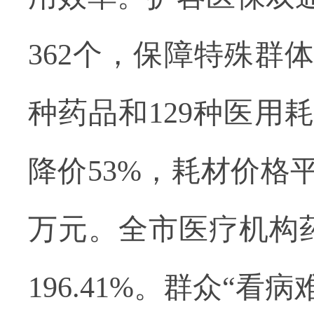
362
个，保障特殊群
种药品和
129
种医用耗
降价
53%
，耗材价格
万元。全市医疗机构
196.41%
。群众“看病