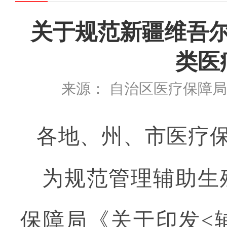
关于规范新疆维吾
类医
来源： 自治区医疗保障
各地
、州、市
医疗
为规范管理辅助生
保障局
《关于印发
<