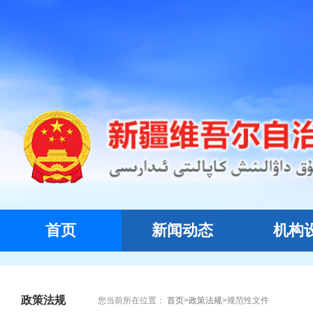
首页
新闻动态
机构
政策法规
您当前所在位置：
首页
>
政策法规
>
规范性文件