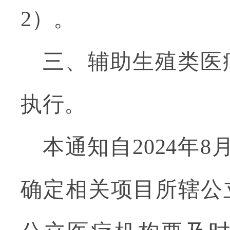
2
）。
三、辅助生殖类医
执行。
本通知自
2024
年
8
确定相关项目所辖公