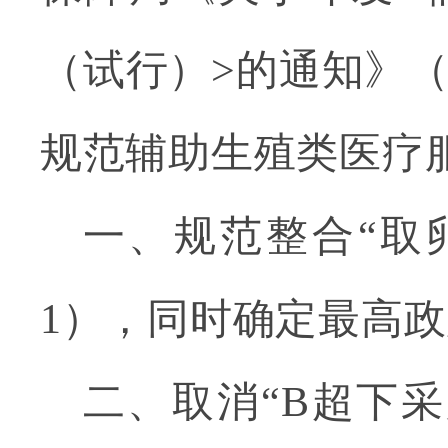
（试行）
>
的通知》
规范辅助生殖类医疗
一、规范整合
“取
1
），同时确定最高政
二、取消
“
B
超下采