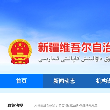
首页
新闻动态
机构
政策法规
您当前所在位置：
首页
>
政策法规
>
法律法规规章