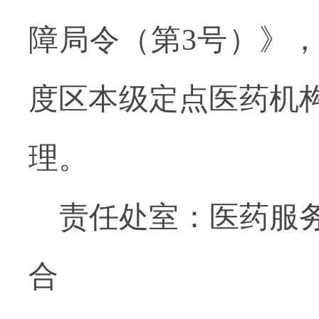
障局令（第3号）》，
度区本级定点医药机
理。
责任处室：医药服
合