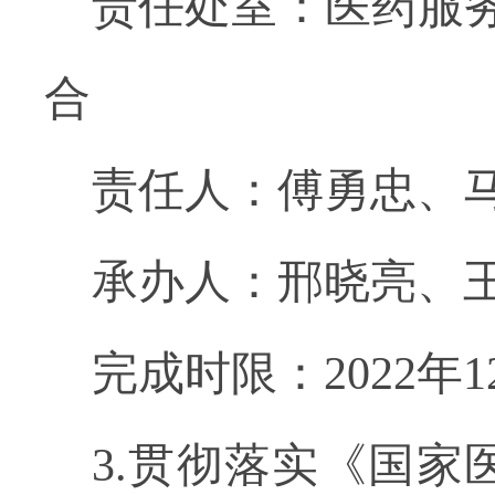
责任处室：医药服
合
责任人：傅勇忠、
承办人：邢晓亮、
完成时限：2022年
3.贯彻落实《国