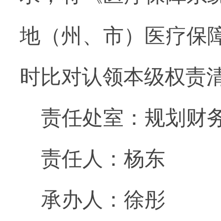
地（州、市）医疗保
时比对认领本级权责
责任处室：规划财
责任人：杨东
承办人：徐彤