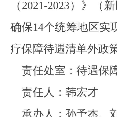
（2021-2023）》
确保14个统筹地区实
疗保障待遇清单外政
责任处室：待遇保
责任人：韩宏才
承办人：孙予杰、