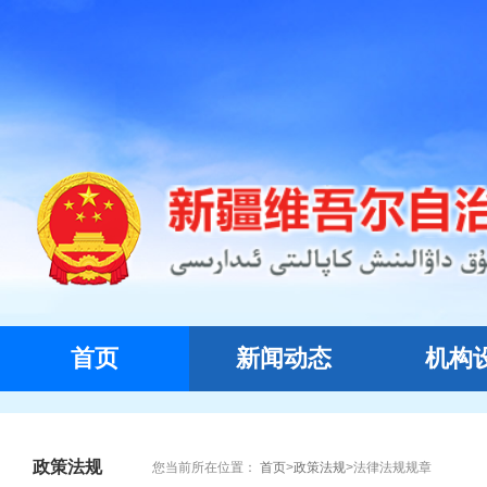
首页
新闻动态
机构
政策法规
您当前所在位置：
首页
>
政策法规
>
法律法规规章