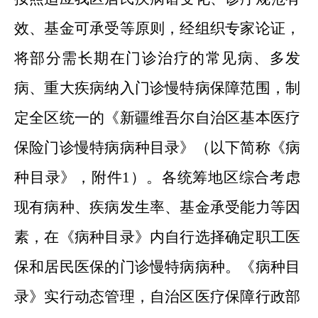
效
、
基金可承受等原则，经组织专家论证，
将部分需长期在门诊治疗的常见病
、
多发
病
、
重大疾病纳入门诊慢特病保障范围，制
定全区统一的《新疆维吾尔自治区基本医疗
保险门诊慢特病病种目录》（以下简称《病
种目录》，附件1）。各统筹地区综合考虑
现有病种
、
疾病发生率
、
基金承受能力等因
素，在《病种目录》内自行选择确定职工医
保和居民医保的门诊慢特病病种。《病种目
录》实行动态管理，自治区医疗保障行政部