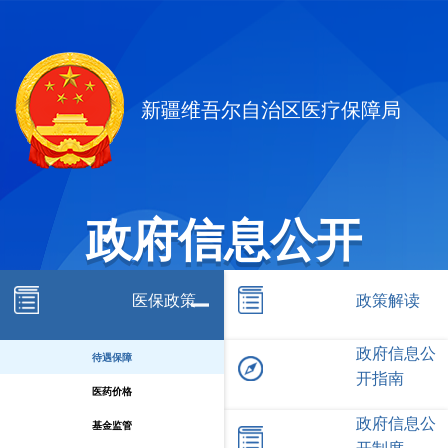
新疆维吾尔自治区医疗保障局
政府信息公开
医保政策
政策解读
政府信息公
待遇保障
开指南
医药价格
政府信息公
基金监管