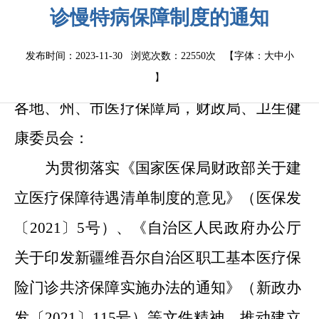
诊慢特病保障制度的通知
发布时间：2023-11-30 浏览次数：
22550次
【字体：
大
中
小
】
各地
、
州
、
市医疗保障局，财政局
、
卫生健
康委员会：
为贯彻落实《国家医保局财政部关于建
立医疗保障待遇清单制度的意见》（医保发
〔2021〕5号）
、
《自治区人民政府办公厅
关于印发新疆维吾尔自治区职工基本医疗保
险门诊共济保障实施办法的通知》（新政办
发〔2021〕115号）等文件精神，推动建立