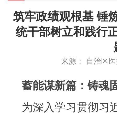
筑牢政绩观根基 锤
统干部树立和践行
来源： 自治区
蓄能谋新篇：铸魂
为深入学习贯彻习