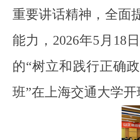
重要讲话精神，全面
能力，
2026
年
5
月
18
日
的
“树立和践行正确
班”在上海交通大学开