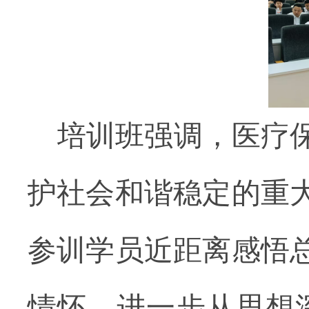
培训班强调，
医疗
护社会和谐稳定的重
参训学员
近距离感悟
情怀，
进一步
从思想