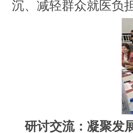
沉、减轻群众就医负
研讨交流：凝聚发