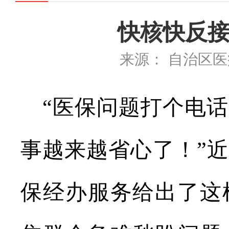
快核快反接
来源： 自治区
“医保问题打个电
事越来越省心了！”
保经办服务给出了这