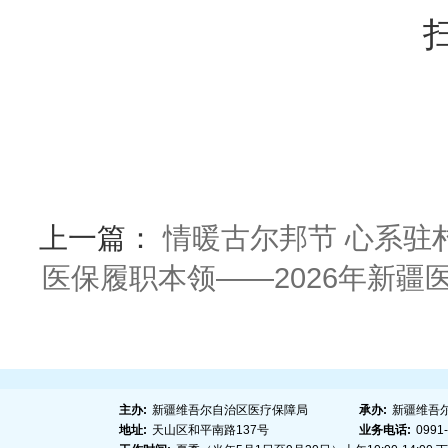
上一篇：
情暖古尔邦节 心系驻
医保履职本领——2026年新
主办:
新疆维吾尔自治区医疗保障局
承办:
新疆维吾
地址:
天山区和平南路137号
业务电话:
0991