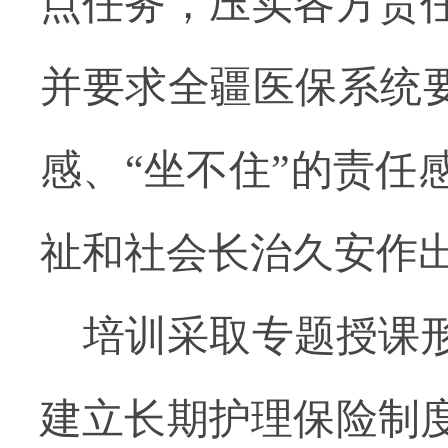
点任务，压实各方责
并
要求
全疆医保系统
感、
“
坐不住
”
的责任
祉和社会长治久安作
培训采取专题授课
建立长期护理保险制