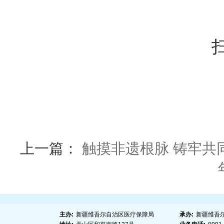
上一篇：
触摸非遗根脉 铸牢共
主办:
新疆维吾尔自治区医疗保障局
承办:
新疆维吾